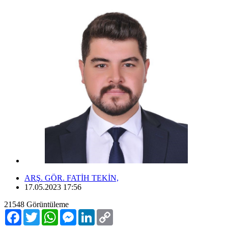
ARŞ. GÖR. FATİH TEKİN,
17.05.2023 17:56
21548
Görüntüleme
Facebook
Twitter
WhatsApp
Messenger
LinkedIn
Copy
Link