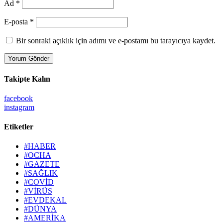
Ad *
E-posta *
Bir sonraki açıklık için adımı ve e-postamı bu tarayıcıya kaydet.
Takipte Kalın
facebook
instagram
Etiketler
#HABER
#OCHA
#GAZETE
#SAĞLIK
#COVİD
#VİRÜS
#EVDEKAL
#DÜNYA
#AMERİKA