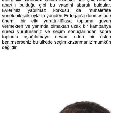
abartılı bulduğu gibi bu vaadini abartılı buldular.
Evlerimiz yapılmaz korkusu da muhalefete
yönelebilecek oyların yeniden Erdoğan’a dönmesinde
önemli bir etki yarattı.Hülasa topluma güven
vermekten ve yanında olmaktan uzak bir kampanya
süreci yürütürseniz ve seçim sonuçlarından sonra
toplumu aşağılamaya devam eden bir üslup
benimserseniz bu ülkede seçim kazanmanız mümkün
değildir.