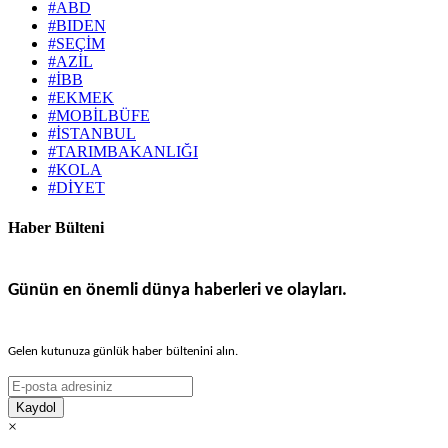
#ABD
#BIDEN
#SEÇİM
#AZİL
#İBB
#EKMEK
#MOBİLBÜFE
#İSTANBUL
#TARIMBAKANLIĞI
#KOLA
#DİYET
Haber Bülteni
Günün en önemli dünya haberleri ve olayları.
Gelen kutunuza günlük haber bültenini alın.
Kaydol
×