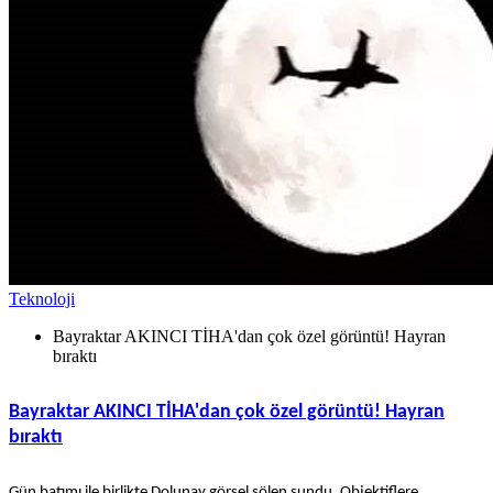
Teknoloji
Bayraktar AKINCI TİHA'dan çok özel görüntü! Hayran
bıraktı
Bayraktar AKINCI TİHA'dan çok özel görüntü! Hayran
bıraktı
Gün batımı ile birlikte Dolunay görsel şölen sundu. Objektiflere