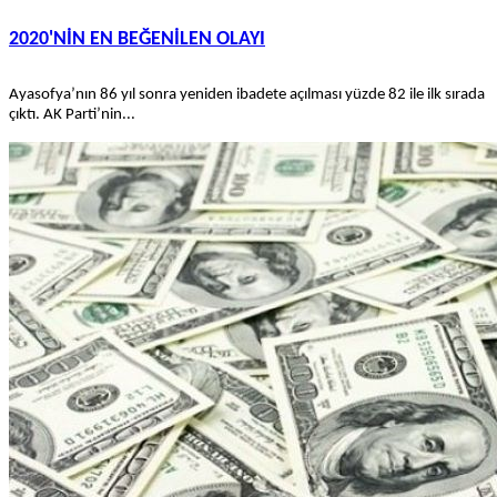
2020'NİN EN BEĞENİLEN OLAYI
Ayasofya’nın 86 yıl sonra yeniden ibadete açılması yüzde 82 ile ilk sırada
çıktı. AK Parti’nin...