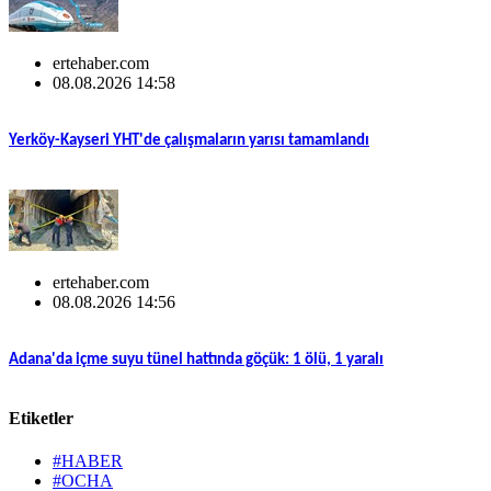
ertehaber.com
08.08.2026 14:58
Yerköy-Kayseri YHT'de çalışmaların yarısı tamamlandı
ertehaber.com
08.08.2026 14:56
Adana'da içme suyu tünel hattında göçük: 1 ölü, 1 yaralı
Etiketler
#HABER
#OCHA