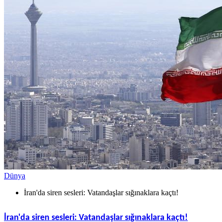
Dünya
İran'da siren sesleri: Vatandaşlar sığınaklara kaçtı!
İran'da siren sesleri: Vatandaşlar sığınaklara kaçtı!