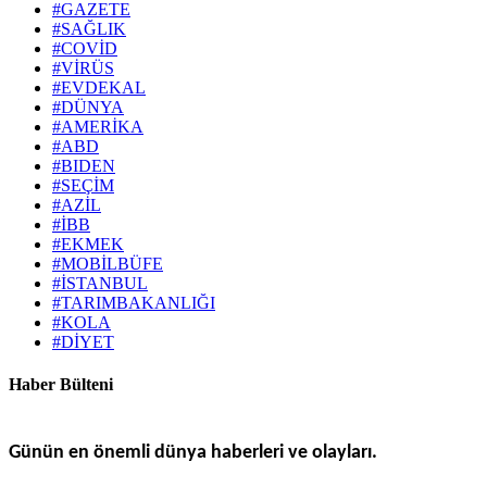
#GAZETE
#SAĞLIK
#COVİD
#VİRÜS
#EVDEKAL
#DÜNYA
#AMERİKA
#ABD
#BIDEN
#SEÇİM
#AZİL
#İBB
#EKMEK
#MOBİLBÜFE
#İSTANBUL
#TARIMBAKANLIĞI
#KOLA
#DİYET
Haber Bülteni
Günün en önemli dünya haberleri ve olayları.