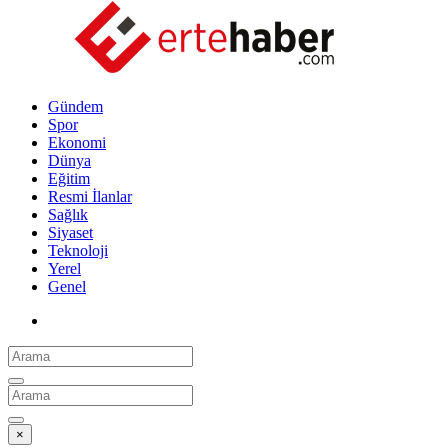
Gündem
Spor
Ekonomi
Dünya
Eğitim
Resmi İlanlar
Sağlık
Siyaset
Teknoloji
Yerel
Genel
×