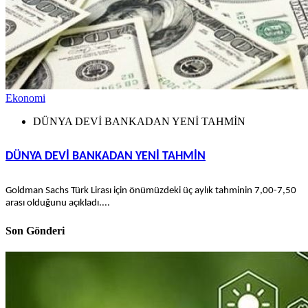
Ekonomi
DÜNYA DEVİ BANKADAN YENİ TAHMİN
DÜNYA DEVİ BANKADAN YENİ TAHMİN
Goldman Sachs Türk Lirası için önümüzdeki üç aylık tahminin 7,00-7,50
arası olduğunu açıkladı....
Son Gönderi