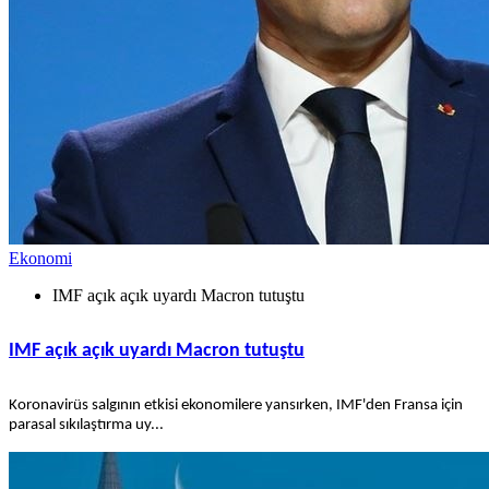
Ekonomi
IMF açık açık uyardı Macron tutuştu
IMF açık açık uyardı Macron tutuştu
Koronavirüs salgının etkisi ekonomilere yansırken, IMF'den Fransa için
parasal sıkılaştırma uy...