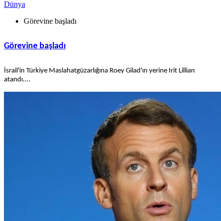
Dünya
Görevine başladı
Görevine başladı
İsrail'in Türkiye Maslahatgüzarlığına Roey Gilad'ın yerine Irit Lillian
atandı....