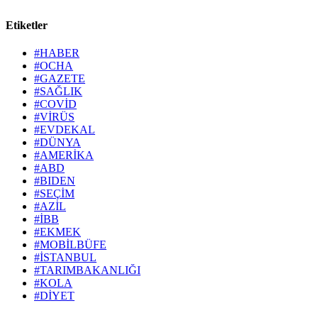
Etiketler
#HABER
#OCHA
#GAZETE
#SAĞLIK
#COVİD
#VİRÜS
#EVDEKAL
#DÜNYA
#AMERİKA
#ABD
#BIDEN
#SEÇİM
#AZİL
#İBB
#EKMEK
#MOBİLBÜFE
#İSTANBUL
#TARIMBAKANLIĞI
#KOLA
#DİYET