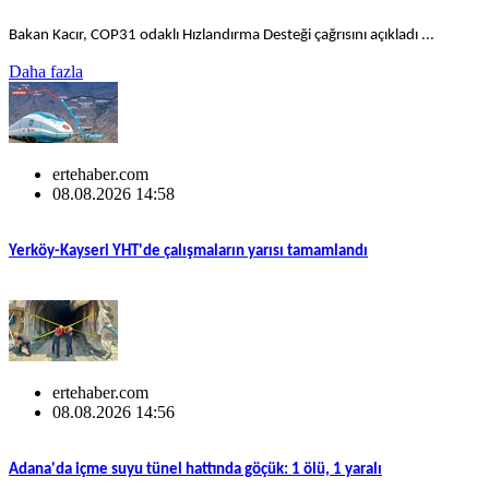
Bakan Kacır, COP31 odaklı Hızlandırma Desteği çağrısını açıkladı ...
Daha fazla
ertehaber.com
08.08.2026 14:58
Yerköy-Kayseri YHT'de çalışmaların yarısı tamamlandı
ertehaber.com
08.08.2026 14:56
Adana'da içme suyu tünel hattında göçük: 1 ölü, 1 yaralı