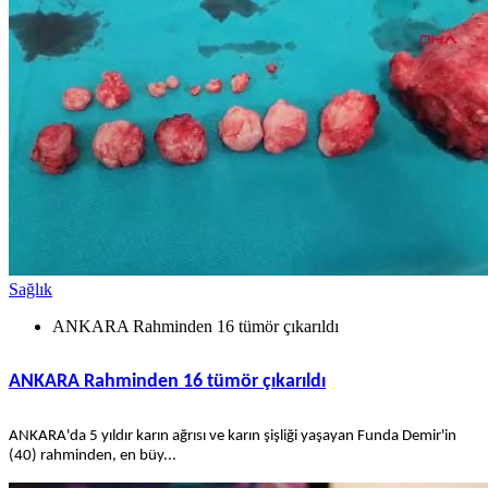
Sağlık
ANKARA Rahminden 16 tümör çıkarıldı
ANKARA Rahminden 16 tümör çıkarıldı
ANKARA'da 5 yıldır karın ağrısı ve karın şişliği yaşayan Funda Demir'in
(40) rahminden, en büy...