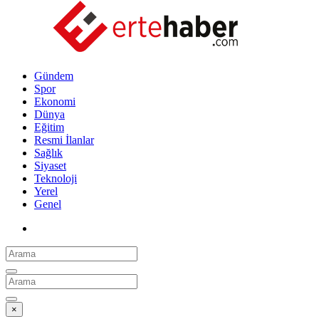
Gündem
Spor
Ekonomi
Dünya
Eğitim
Resmi İlanlar
Sağlık
Siyaset
Teknoloji
Yerel
Genel
×