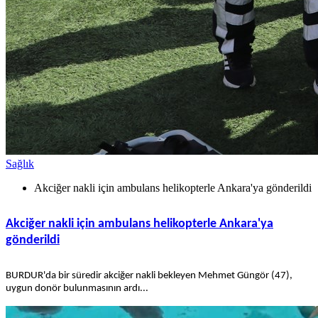
Sağlık
Akciğer nakli için ambulans helikopterle Ankara'ya gönderildi
Akciğer nakli için ambulans helikopterle Ankara'ya
gönderildi
BURDUR'da bir süredir akciğer nakli bekleyen Mehmet Güngör (47),
uygun donör bulunmasının ardı...