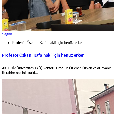
Sağlık
Profesör Özkan: Kafa nakli için henüz erken
Profesör Özkan: Kafa nakli için henüz erken
AKDENİZ Üniversitesi (AÜ) Rektörü Prof. Dr. Özlenen Özkan ve dünyanın
ilk rahim naklini, Türki...