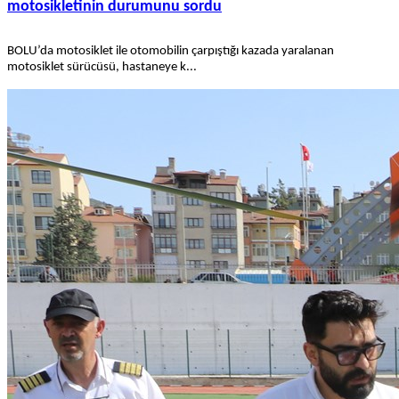
motosikletinin durumunu sordu
BOLU’da motosiklet ile otomobilin çarpıştığı kazada yaralanan
motosiklet sürücüsü, hastaneye k...