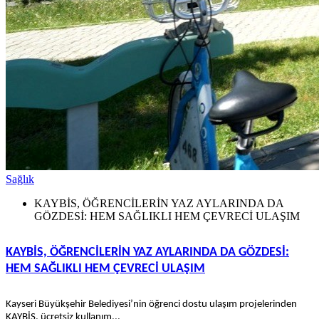
Sağlık
KAYBİS, ÖĞRENCİLERİN YAZ AYLARINDA DA
GÖZDESİ: HEM SAĞLIKLI HEM ÇEVRECİ ULAŞIM
KAYBİS, ÖĞRENCİLERİN YAZ AYLARINDA DA GÖZDESİ:
HEM SAĞLIKLI HEM ÇEVRECİ ULAŞIM
Kayseri Büyükşehir Belediyesi’nin öğrenci dostu ulaşım projelerinden
KAYBİS, ücretsiz kullanım...