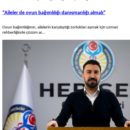
“Aileler de oyun bağımlılığı danışmanlığı almalı”
Oyun bağımlılığının, ailelerin karşılaştığı zorlukları aşmak için uzman
rehberliğinde çözüm ar...