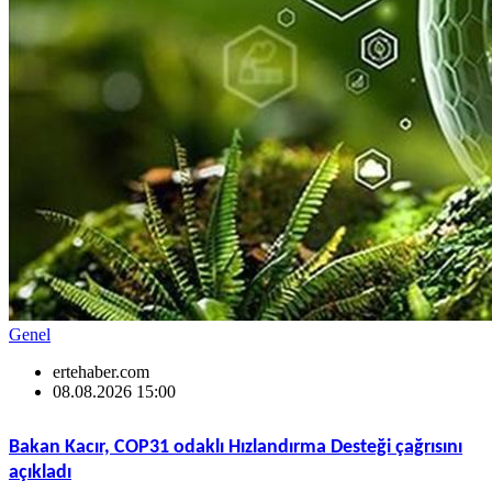
Genel
ertehaber.com
08.08.2026 15:00
Bakan Kacır, COP31 odaklı Hızlandırma Desteği çağrısını
açıkladı