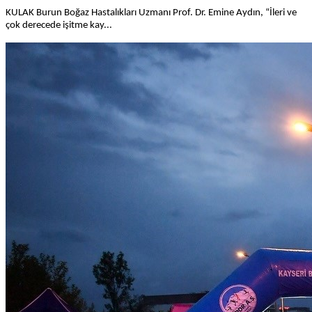
KULAK Burun Boğaz Hastalıkları Uzmanı Prof. Dr. Emine Aydın, “İleri ve
çok derecede işitme kay...