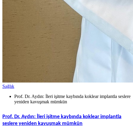
Sağlık
Prof. Dr. Aydın: İleri işitme kaybında koklear implantla seslere
yeniden kavuşmak mümkün
Prof. Dr. Aydın: İleri işitme kaybında koklear implantla
seslere yeniden kavuşmak mümkün