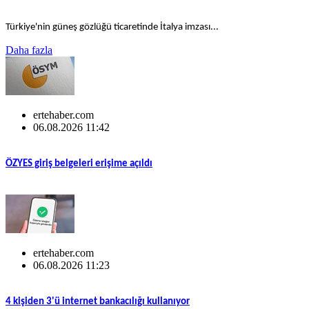
Türkiye'nin güneş gözlüğü ticaretinde İtalya imzası...
Daha fazla
ertehaber.com
06.08.2026 11:42
ÖZYES giriş belgeleri erişime açıldı
ertehaber.com
06.08.2026 11:23
4 kişiden 3'ü internet bankacılığı kullanıyor