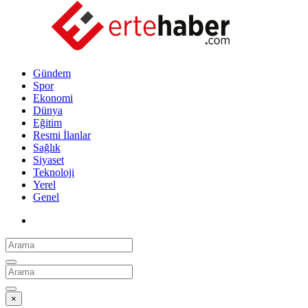
Gündem
Spor
Ekonomi
Dünya
Eğitim
Resmi İlanlar
Sağlık
Siyaset
Teknoloji
Yerel
Genel
×