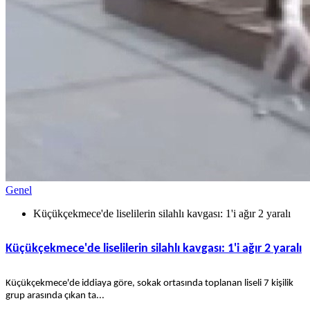
Genel
Küçükçekmece'de liselilerin silahlı kavgası: 1'i ağır 2 yaralı
Küçükçekmece'de liselilerin silahlı kavgası: 1'i ağır 2 yaralı
Küçükçekmece'de iddiaya göre, sokak ortasında toplanan liseli 7 kişilik
grup arasında çıkan ta...