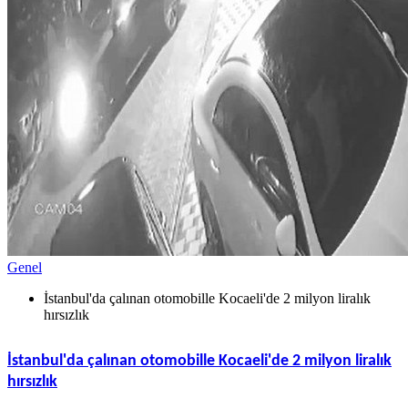
Genel
İstanbul'da çalınan otomobille Kocaeli'de 2 milyon liralık
hırsızlık
İstanbul'da çalınan otomobille Kocaeli'de 2 milyon liralık
hırsızlık