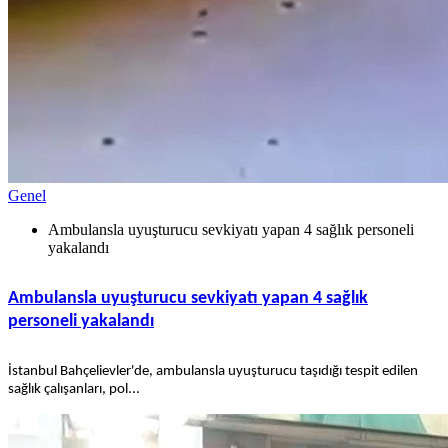
Genel
Ambulansla uyuşturucu sevkiyatı yapan 4 sağlık personeli
yakalandı
Ambulansla uyuşturucu sevkiyatı yapan 4 sağlık
personeli yakalandı
İstanbul Bahçelievler'de, ambulansla uyuşturucu taşıdığı tespit edilen
sağlık çalışanları, pol...