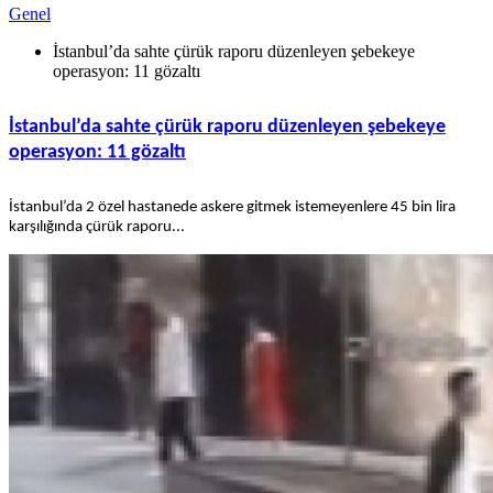
Genel
İstanbul’da sahte çürük raporu düzenleyen şebekeye
operasyon: 11 gözaltı
İstanbul’da sahte çürük raporu düzenleyen şebekeye
operasyon: 11 gözaltı
İstanbul’da 2 özel hastanede askere gitmek istemeyenlere 45 bin lira
karşılığında çürük raporu...