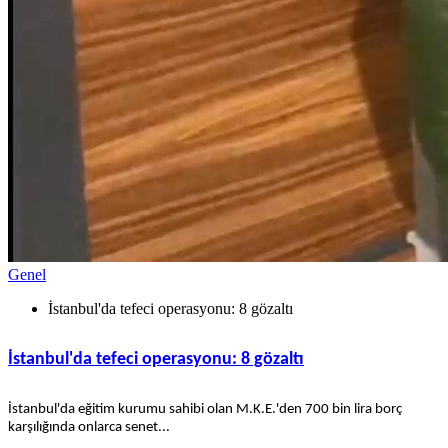
Genel
İstanbul'da tefeci operasyonu: 8 gözaltı
İstanbul'da tefeci operasyonu: 8 gözaltı
İstanbul'da eğitim kurumu sahibi olan M.K.E.'den 700 bin lira borç
karşılığında onlarca senet...