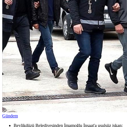
Gündem
Beylikdüzü Belediyesinden İmamoğlu İnşaat'a usulsüz iskan: