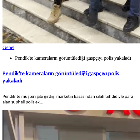
Genel
Pendik'te kameraların görüntülediği gaspçıyı polis yakaladı
Pendik'te kameraların görüntülediği gaspçıyı polis
yakaladı
Pendik’te müşteri gibi girdiği marketin kasasından silah tehdidiyle para
alan şüpheli polis ek...