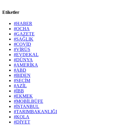
Etiketler
#HABER
#OCHA
#GAZETE
#SAĞLIK
#COVİD
#VİRÜS
#EVDEKAL
#DÜNYA
#AMERİKA
#ABD
#BIDEN
#SEÇİM
#AZİL
#İBB
#EKMEK
#MOBİLBÜFE
#İSTANBUL
#TARIMBAKANLIĞI
#KOLA
#DİYET