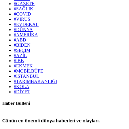
#GAZETE
#SAĞLIK
#COVİD
#VİRÜS
#EVDEKAL
#DÜNYA
#AMERİKA
#ABD
#BIDEN
#SEÇİM
#AZİL
#İBB
#EKMEK
#MOBİLBÜFE
#İSTANBUL
#TARIMBAKANLIĞI
#KOLA
#DİYET
Haber Bülteni
Günün en önemli dünya haberleri ve olayları.