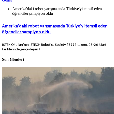
Genel
Amerika'daki robot yarışmasında Türkiye'yi temsil eden
öğrenciler şampiyon oldu
Amerika'daki robot yarışmasında Türkiye'yi temsil eden
öğrenciler şampiyon oldu
İSTEK Okulları’nın ISTECH Robotics Society #5993 takımı, 25-26 Mart
tarihlerinde gerçekleşen F...
Son Gönderi