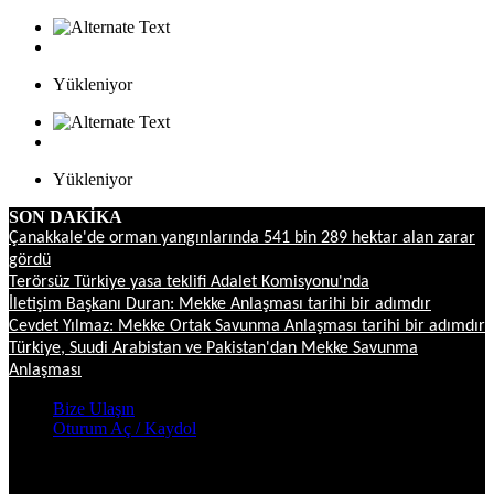
Yükleniyor
Yükleniyor
SON DAKİKA
Çanakkale'de orman yangınlarında 541 bin 289 hektar alan zarar
gördü
Terörsüz Türkiye yasa teklifi Adalet Komisyonu'nda
İletişim Başkanı Duran: Mekke Anlaşması tarihi bir adımdır
Cevdet Yılmaz: Mekke Ortak Savunma Anlaşması tarihi bir adımdır
Türkiye, Suudi Arabistan ve Pakistan'dan Mekke Savunma
Anlaşması
Bize Ulaşın
Oturum Aç / Kaydol