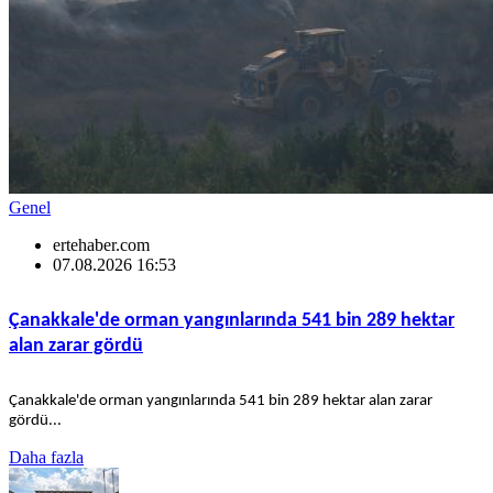
Genel
ertehaber.com
07.08.2026 16:53
Çanakkale'de orman yangınlarında 541 bin 289 hektar
alan zarar gördü
Çanakkale'de orman yangınlarında 541 bin 289 hektar alan zarar
gördü...
Daha fazla