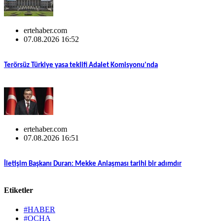
ertehaber.com
07.08.2026 16:52
Terörsüz Türkiye yasa teklifi Adalet Komisyonu'nda
ertehaber.com
07.08.2026 16:51
İletişim Başkanı Duran: Mekke Anlaşması tarihi bir adımdır
Etiketler
#HABER
#OCHA