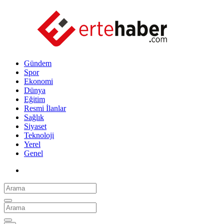
Gündem
Spor
Ekonomi
Dünya
Eğitim
Resmi İlanlar
Sağlık
Siyaset
Teknoloji
Yerel
Genel