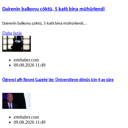
Dairenin balkonu çöktü, 5 katlı bina mühürlendi
Dairenin balkonu çöktü, 5 katlı bina mühürlendi...
Daha fazla
ertehaber.com
09.08.2026 11:49
Öğrenci affı Resmi Gazete'de: Üniversiteye dönüş için 4 ay süre
ertehaber.com
09.08.2026 11:49