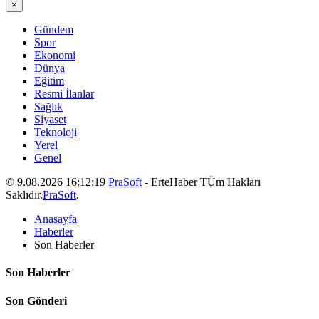
×
Gündem
Spor
Ekonomi
Dünya
Eğitim
Resmi İlanlar
Sağlık
Siyaset
Teknoloji
Yerel
Genel
© 9.08.2026 16:12:19
PraSoft
- ErteHaber TÜm Hakları
Saklıdır.
PraSoft
.
Anasayfa
Haberler
Son Haberler
Son Haberler
Son Gönderi