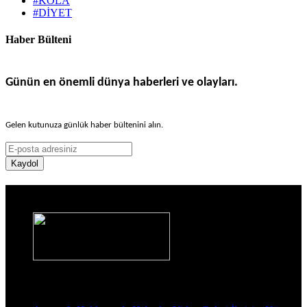
#KOLA
#DİYET
Haber Bülteni
Günün en önemli dünya haberleri ve olayları.
Gelen kutunuza günlük haber bültenini alın.
Kaydol
Haber Sitesi
Sayfalar