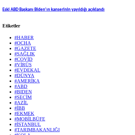
Eski ABD Başkanı Biden'ın kanserinin yayıldığı açıklandı
Etiketler
#HABER
#OCHA
#GAZETE
#SAĞLIK
#COVİD
#VİRÜS
#EVDEKAL
#DÜNYA
#AMERİKA
#ABD
#BIDEN
#SEÇİM
#AZİL
#İBB
#EKMEK
#MOBİLBÜFE
#İSTANBUL
#TARIMBAKANLIĞI