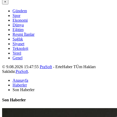
×
Gündem
Spor
Ekonomi
Dünya
Eğitim
Resmi İlanlar
Sağlık
Siyaset
Teknoloji
Yerel
Genel
© 9.08.2026 15:47:55
PraSoft
- ErteHaber TÜm Hakları
Saklıdır.
PraSoft
.
Anasayfa
Haberler
Son Haberler
Son Haberler