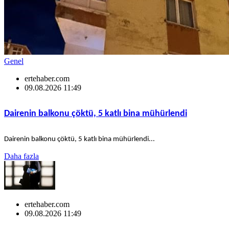
Genel
ertehaber.com
09.08.2026 11:49
Dairenin balkonu çöktü, 5 katlı bina mühürlendi
Dairenin balkonu çöktü, 5 katlı bina mühürlendi...
Daha fazla
ertehaber.com
09.08.2026 11:49