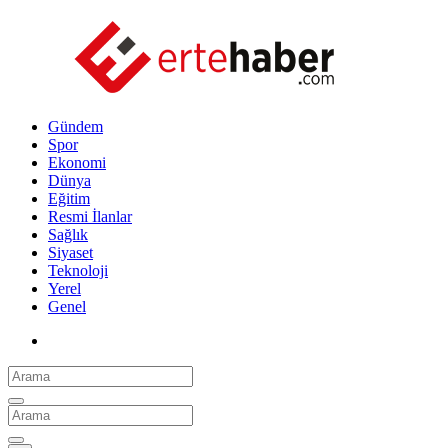
Gündem
Spor
Ekonomi
Dünya
Eğitim
Resmi İlanlar
Sağlık
Siyaset
Teknoloji
Yerel
Genel