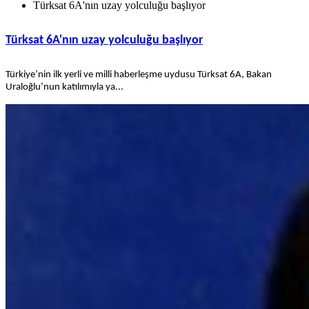
Türksat 6A'nın uzay yolculuğu başlıyor
Türksat 6A'nın uzay yolculuğu başlıyor
Türkiye’nin ilk yerli ve milli haberleşme uydusu Türksat 6A, Bakan
Uraloğlu’nun katılımıyla ya...