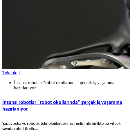
Teknoloji
İnsansı robotlar "robot okullarında" gerçek iş yaşamına
hazırlanıyor
İnsansı robotlar "robot okullarında" gerçek iş yaşamına
hazırlanıyor
Yapay zeka ve robotik teknolojilerdeki hızlı gelişimle birlikte bu yıl çok
sayıda robot üretic...