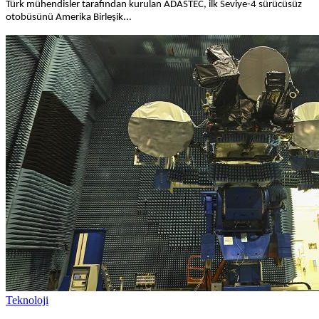
Türk mühendisler tarafından kurulan ADASTEC, ilk Seviye-4 sürücüsüz
otobüsünü Amerika Birleşik...
Teknoloji