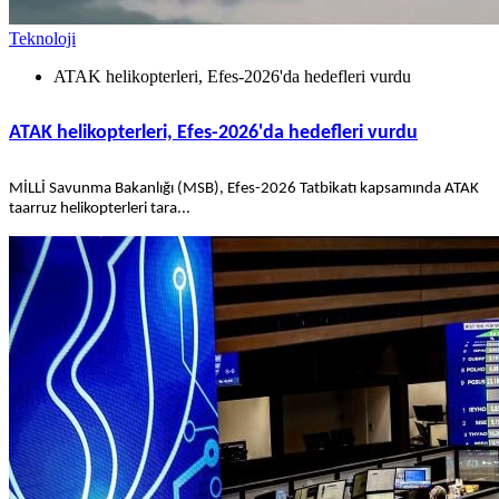
Teknoloji
ATAK helikopterleri, Efes-2026'da hedefleri vurdu
ATAK helikopterleri, Efes-2026'da hedefleri vurdu
MİLLİ Savunma Bakanlığı (MSB), Efes-2026 Tatbikatı kapsamında ATAK
taarruz helikopterleri tara...