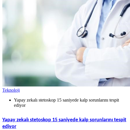
Teknoloji
Yapay zekalı stetoskop 15 saniyede kalp sorunlarını tespit
ediyor
Yapay zekalı stetoskop 15 saniyede kalp sorunlarını tespit
ediyor