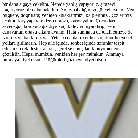
bir daha sigaya çekelim. Nerede yanlış yapıyoruz, şirazeyi
kaçırıyoruz bir daha bakalım. Anne-babalığımızı güncelleyelim. Yeni
bilgilere, doğrulara; yeniden kulaklarımızı, kalplerimizi, gözlerimizi
açalım. Kaş yapayım derken göz çıkarmayalım. Çocukları
seveceğiz, koruyacağız diye küçük devleri uyandırıp, yeni
canavarları ortaya çıkarmayalım. Hata yapmaya da telafi etmeye de
iznimiz ve hakkımız var. Yeter ki canlara kıyılmasın, dönülmeyecek
yollara girilmesin. Hep aile içinde, sohbet içinde sorunlar tespit
edilsin.Gerek destek alarak, gerekse danışılarak büyümeden
çözülsün. Hepsi mümkün, yeniden her şey mümkün. Aramaya,
bulmaya niyet olsun. Düğümleri çözmeye niyet olsun.