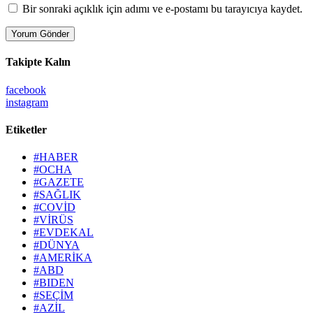
Bir sonraki açıklık için adımı ve e-postamı bu tarayıcıya kaydet.
Takipte Kalın
facebook
instagram
Etiketler
#HABER
#OCHA
#GAZETE
#SAĞLIK
#COVİD
#VİRÜS
#EVDEKAL
#DÜNYA
#AMERİKA
#ABD
#BIDEN
#SEÇİM
#AZİL