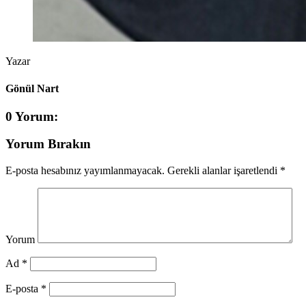
Yazar
Gönül Nart
0 Yorum:
Yorum Bırakın
E-posta hesabınız yayımlanmayacak.
Gerekli alanlar işaretlendi
*
Yorum
Ad *
E-posta *