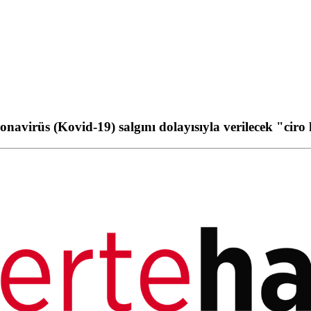
ronavirüs (Kovid-19) salgını dolayısıyla verilecek "cir