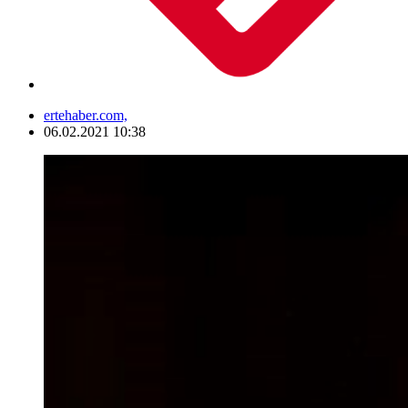
ertehaber.com,
06.02.2021 10:38