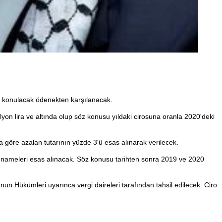
e konulacak ödenekten karşılanacak.
yon lira ve altında olup söz konusu yıldaki cirosuna oranla 2020'deki
a göre azalan tutarının yüzde 3'ü esas alınarak verilecek.
yannameleri esas alınacak. Söz konusu tarihten sonra 2019 ve 2020
un Hükümleri uyarınca vergi daireleri tarafından tahsil edilecek. Ciro