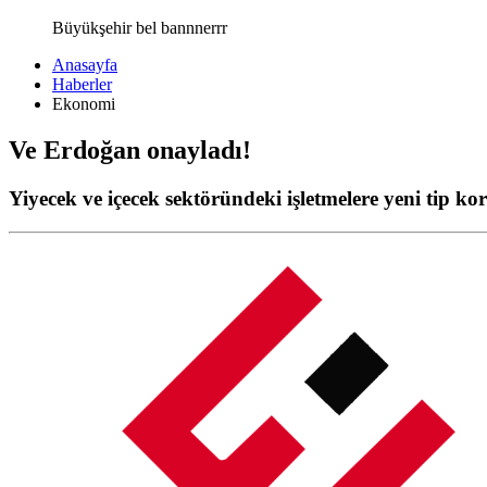
Büyükşehir bel bannnerrr
Anasayfa
Haberler
Ekonomi
Ve Erdoğan onayladı!
Yiyecek ve içecek sektöründeki işletmelere yeni tip ko