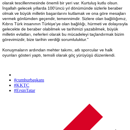
olarak tescillenmesinde önemli bir yeri var. Kurtuluş kutlu olsun.
İnşallah gelecek yıllarda 100'üncü yıl dönümünde sizlerle beraber
olmak ve büyük milletin başarılarını kutlamak ve ona göre mesajları
vermek gönlümden geçendir, temennimdir. Sizlere olan bağlılığımız,
Kıbrıs Türk insanının Türkiye'ye olan bağlılığı, hürmeti ve dolayısıyla
gelecekte de beraber olabilmek ve tarihimizi yazabilmek, büyük
milletin evlatları, neferleri olarak bu mücadeleyi taçlandırmak bizim
görevimizdir, bize tarihin verdiği sorumluluktur."
Konuşmaların ardından mehter takımı, atlı sporcular ve halk
oyunları gösteri yaptı, temsili olarak göç yürüyüşü düzenlendi.
#cumhurbaşkanı
#KKTC
#ErsinTatar