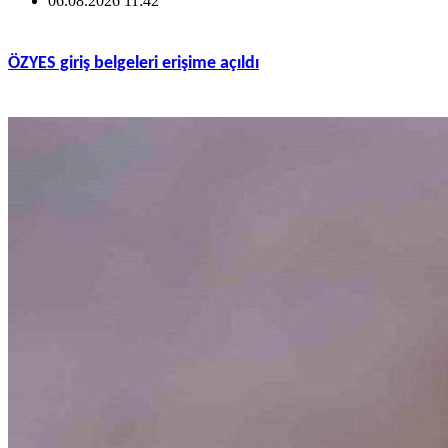
06.08.2026 11:42
ÖZYES giriş belgeleri erişime açıldı