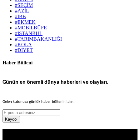
#SEÇİM
#AZİL
#İBB
#EKMEK
#MOBİLBÜFE
#İSTANBUL
#TARIMBAKANLIĞI
#KOLA
#DİYET
Haber Bülteni
Günün en önemli dünya haberleri ve olayları.
Gelen kutunuza günlük haber bültenini alın.
Kaydol
Haber Sitesi