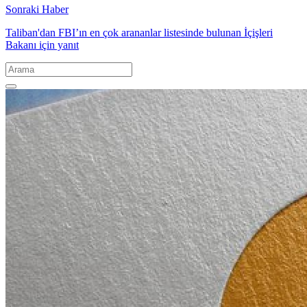
Sonraki Haber
Taliban'dan FBI’ın en çok arananlar listesinde bulunan İçişleri
Bakanı için yanıt