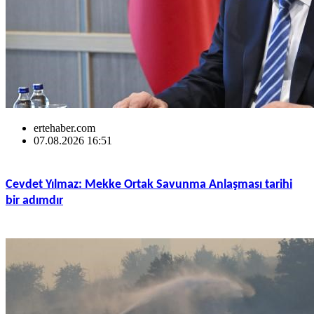
ertehaber.com
07.08.2026 16:51
Cevdet Yılmaz: Mekke Ortak Savunma Anlaşması tarihi
bir adımdır