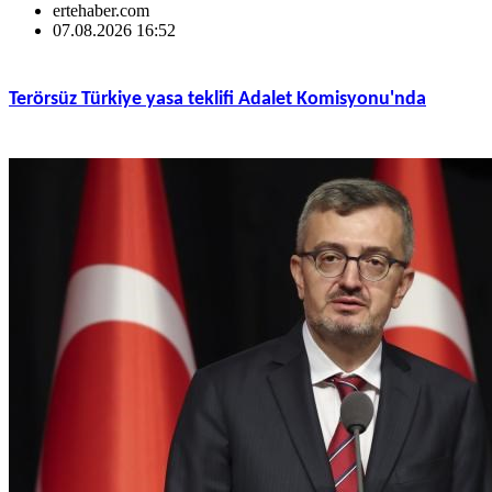
ertehaber.com
07.08.2026 16:52
Terörsüz Türkiye yasa teklifi Adalet Komisyonu'nda