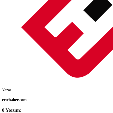
Yazar
ertehaber.com
0 Yorum: