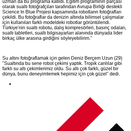
uzman da bu programa katıldı. Eğitim programının parçası
olarak sualtı fotoğrafçıları tarafından Avrupa Birliği destekli
Science In Blue Projesi kapsamında robotların fotoğrafları
çekildi. Bu fotoğraflar da denizin altında bilimsel çalışmalar
için kullanılan farklı modeldeki robotlar görüntülendi.
Türkiye'nin sualtı robotu, dalış kompresörleri, basınç odaları,
sualtı tabletleri, sualtı bilgisayarları alanında dünyada lider
birkaç ülke arasına girdiğini söyleyebilirim."
Su altını fotoğraflamak için gelen Deniz Berçem Uzun (29)
"Sualtında bu sene robot çekimi yaptık. Tropik canlılar gibi
farklı su altı çekimlerimiz oldu. Su altı çok farklı, güzel bir
dünya, bunu deneyimlemek hepimiz için çok güzel" dedi.