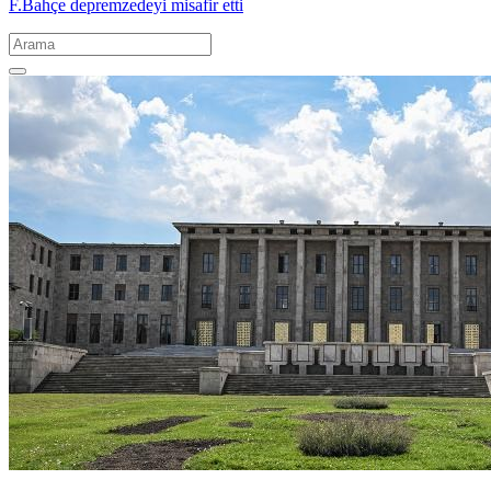
F.Bahçe depremzedeyi misafir etti