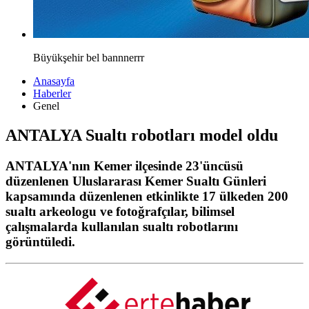
Büyükşehir bel bannnerrr
Anasayfa
Haberler
Genel
ANTALYA Sualtı robotları model oldu
ANTALYA'nın Kemer ilçesinde 23'üncüsü
düzenlenen Uluslararası Kemer Sualtı Günleri
kapsamında düzenlenen etkinlikte 17 ülkeden 200
sualtı arkeologu ve fotoğrafçılar, bilimsel
çalışmalarda kullanılan sualtı robotlarını
görüntüledi.