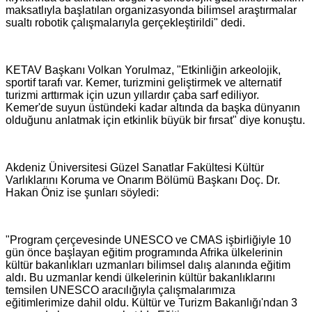
maksatlıyla başlatılan organizasyonda bilimsel araştırmalar
sualtı robotik çalışmalarıyla gerçekleştirildi" dedi.
KETAV Başkanı Volkan Yorulmaz, "Etkinliğin arkeolojik,
sportif tarafı var. Kemer, turizmini geliştirmek ve alternatif
turizmi arttırmak için uzun yıllardır çaba sarf ediliyor.
Kemer'de suyun üstündeki kadar altında da başka dünyanın
olduğunu anlatmak için etkinlik büyük bir fırsat" diye konuştu.
Akdeniz Üniversitesi Güzel Sanatlar Fakültesi Kültür
Varlıklarını Koruma ve Onarım Bölümü Başkanı Doç. Dr.
Hakan Öniz ise şunları söyledi:
"Program çerçevesinde UNESCO ve CMAS işbirliğiyle 10
gün önce başlayan eğitim programında Afrika ülkelerinin
kültür bakanlıkları uzmanları bilimsel dalış alanında eğitim
aldı. Bu uzmanlar kendi ülkelerinin kültür bakanlıklarını
temsilen UNESCO aracılığıyla çalışmalarımıza
eğitimlerimize dahil oldu. Kültür ve Turizm Bakanlığı'ndan 3