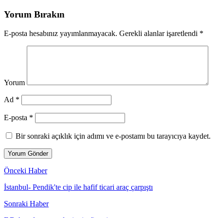
Yorum Bırakın
E-posta hesabınız yayımlanmayacak.
Gerekli alanlar işaretlendi
*
Yorum
Ad *
E-posta *
Bir sonraki açıklık için adımı ve e-postamı bu tarayıcıya kaydet.
Önceki Haber
İstanbul- Pendik'te cip ile hafif ticari araç çarpıştı
Sonraki Haber