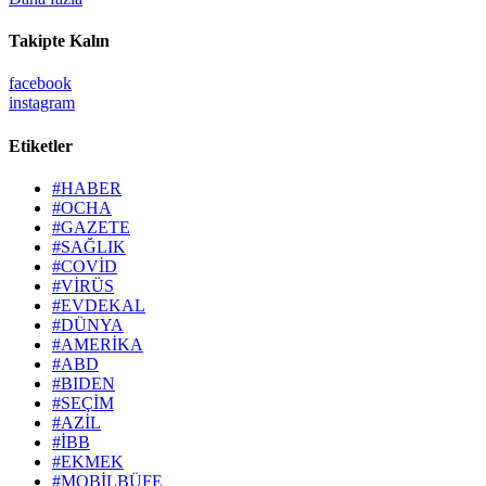
Takipte Kalın
facebook
instagram
Etiketler
#HABER
#OCHA
#GAZETE
#SAĞLIK
#COVİD
#VİRÜS
#EVDEKAL
#DÜNYA
#AMERİKA
#ABD
#BIDEN
#SEÇİM
#AZİL
#İBB
#EKMEK
#MOBİLBÜFE