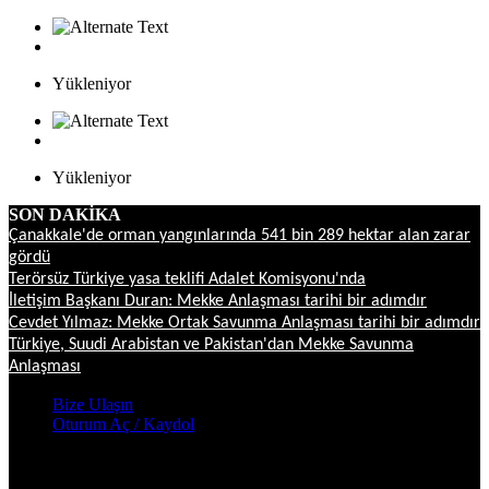
Yükleniyor
Yükleniyor
SON DAKİKA
Çanakkale'de orman yangınlarında 541 bin 289 hektar alan zarar
gördü
Terörsüz Türkiye yasa teklifi Adalet Komisyonu'nda
İletişim Başkanı Duran: Mekke Anlaşması tarihi bir adımdır
Cevdet Yılmaz: Mekke Ortak Savunma Anlaşması tarihi bir adımdır
Türkiye, Suudi Arabistan ve Pakistan'dan Mekke Savunma
Anlaşması
Bize Ulaşın
Oturum Aç / Kaydol