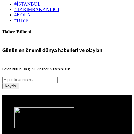
#İSTANBUL
#TARIMBAKANLIĞI
#KOLA
#DİYET
Haber Bülteni
Günün en önemli dünya haberleri ve olayları.
Gelen kutunuza günlük haber bültenini alın.
Kaydol
Haber Sitesi