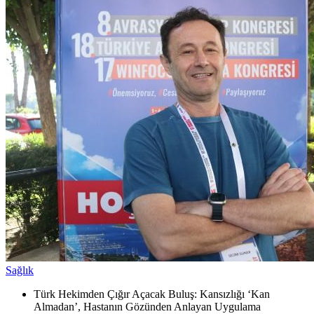
Sağlık
Türk Hekimden Çığır Açacak Buluş: Kansızlığı ‘Kan
Almadan’, Hastanın Gözünden Anlayan Uygulama