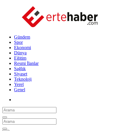
Gündem
Spor
Ekonomi
Dünya
Eğitim
Resmi İlanlar
Sağlık
Siyaset
Teknoloji
Yerel
Genel