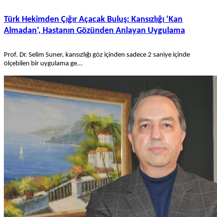
Türk Hekimden Çığır Açacak Buluş: Kansızlığı ‘Kan
Almadan’, Hastanın Gözünden Anlayan Uygulama
Prof. Dr. Selim Suner, kansızlığı göz içinden sadece 2 saniye içinde
ölçebilen bir uygulama ge...