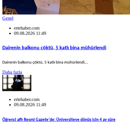
Genel
ertehaber.com
09.08.2026 11:49
Dairenin balkonu çöktü, 5 katlı bina mühürlendi
Dairenin balkonu çöktü, 5 katlı bina mühürlendi...
Daha fazla
ertehaber.com
09.08.2026 11:49
Öğrenci affı Resmi Gazete'de: Üniversiteye dönüş için 4 ay süre