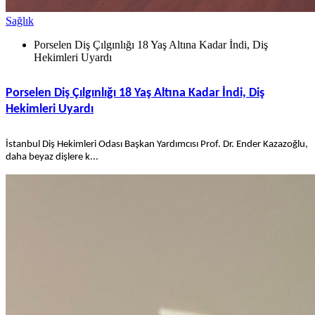
Sağlık
Porselen Diş Çılgınlığı 18 Yaş Altına Kadar İndi, Diş
Hekimleri Uyardı
Porselen Diş Çılgınlığı 18 Yaş Altına Kadar İndi, Diş
Hekimleri Uyardı
İstanbul Diş Hekimleri Odası Başkan Yardımcısı Prof. Dr. Ender Kazazoğlu,
daha beyaz dişlere k...