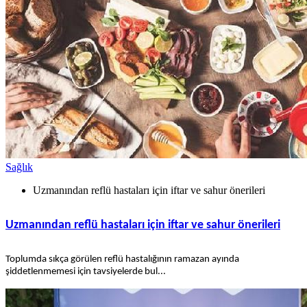
Sağlık
Uzmanından reflü hastaları için iftar ve sahur önerileri
Uzmanından reflü hastaları için iftar ve sahur önerileri
Toplumda sıkça görülen reflü hastalığının ramazan ayında
şiddetlenmemesi için tavsiyelerde bul...