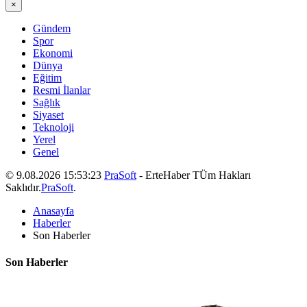
×
Gündem
Spor
Ekonomi
Dünya
Eğitim
Resmi İlanlar
Sağlık
Siyaset
Teknoloji
Yerel
Genel
© 9.08.2026 15:53:23
PraSoft
- ErteHaber TÜm Hakları
Saklıdır.
PraSoft
.
Anasayfa
Haberler
Son Haberler
Son Haberler