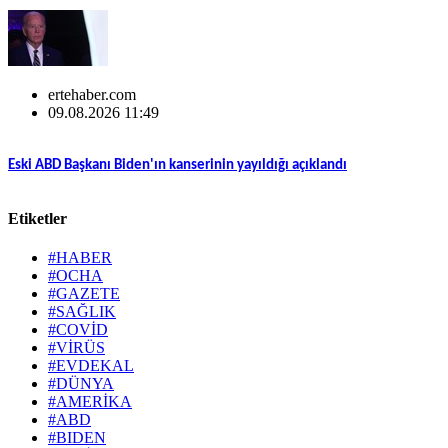
ertehaber.com
09.08.2026 11:49
Eski ABD Başkanı Biden'ın kanserinin yayıldığı açıklandı
Etiketler
#HABER
#OCHA
#GAZETE
#SAĞLIK
#COVİD
#VİRÜS
#EVDEKAL
#DÜNYA
#AMERİKA
#ABD
#BIDEN