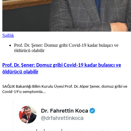
Sağlık
Prof. Dr. Şener: Domuz gribi Covid-19 kadar bulaşıcı ve
öldürücü olabilir
Prof. Dr. Şener: Domuz gribi Covid-19 kadar bulaşıcı ve
öldürücü olabilir
SAĞLIK Bakanlığı Bilim Kurulu Üyesi Prof. Dr. Alper Şener, domuz gribi ve
Covid-19'u semptomla...