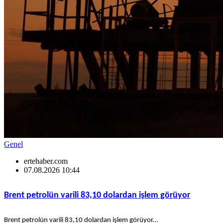
Genel
ertehaber.com
07.08.2026 10:44
Brent petrolün varili 83,10 dolardan işlem görüyor
Brent petrolün varili 83,10 dolardan işlem görüyor...