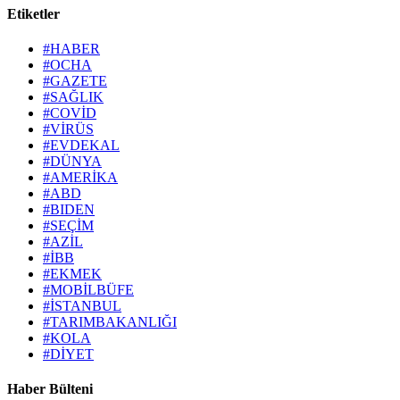
Etiketler
#HABER
#OCHA
#GAZETE
#SAĞLIK
#COVİD
#VİRÜS
#EVDEKAL
#DÜNYA
#AMERİKA
#ABD
#BIDEN
#SEÇİM
#AZİL
#İBB
#EKMEK
#MOBİLBÜFE
#İSTANBUL
#TARIMBAKANLIĞI
#KOLA
#DİYET
Haber Bülteni