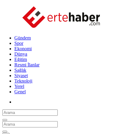
Gündem
Spor
Ekonomi
Dünya
Eğitim
Resmi İlanlar
Sağlık
Siyaset
Teknoloji
Yerel
Genel