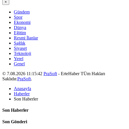
×
Gündem
Spor
Ekonomi
Dünya
Eğitim
Resmi İlanlar
Sağlık
Siyaset
Teknoloji
Yerel
Genel
© 7.08.2026 11:15:42
PraSoft
- ErteHaber TÜm Hakları
Saklıdır.
PraSoft
.
Anasayfa
Haberler
Son Haberler
Son Haberler
Son Gönderi