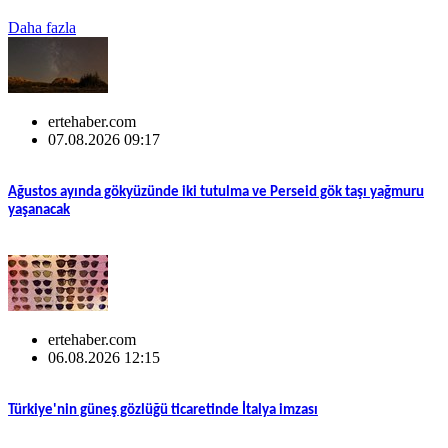
Daha fazla
ertehaber.com
07.08.2026 09:17
Ağustos ayında gökyüzünde iki tutulma ve Perseid gök taşı yağmuru
yaşanacak
ertehaber.com
06.08.2026 12:15
Türkiye'nin güneş gözlüğü ticaretinde İtalya imzası