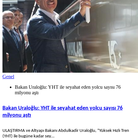
Genel
Bakan Uraloğlu: YHT ile seyahat eden yolcu sayısı 76
milyonu aştı
Bakan Uraloğlu: YHT ile seyahat eden yolcu sayısı 76
milyonu aştı
ULAŞTIRMA ve Altyapı Bakanı Abdulkadir Uraloğlu, "Yüksek Hızlı Tren
(YHT) ile bugüne kadar sey...