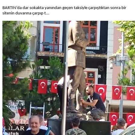
BARTIN’da dar sokakta yanından geçen taksiyle çarpıştıktan sonra bir
sitenin duvarına çarpıp t...