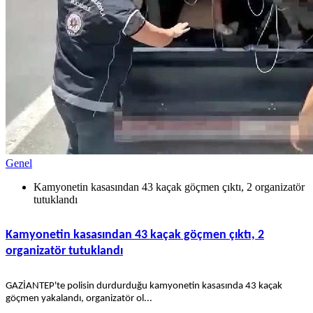
Genel
Kamyonetin kasasından 43 kaçak göçmen çıktı, 2 organizatör
tutuklandı
Kamyonetin kasasından 43 kaçak göçmen çıktı, 2
organizatör tutuklandı
GAZİANTEP'te polisin durdurduğu kamyonetin kasasında 43 kaçak
göçmen yakalandı, organizatör ol...