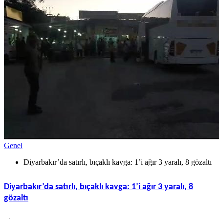
Genel
Diyarbakır’da satırlı, bıçaklı kavga: 1’i ağır 3 yaralı, 8 gözaltı
Diyarbakır’da satırlı, bıçaklı kavga: 1’i ağır 3 yaralı, 8
gözaltı