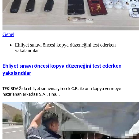
Genel
Ehliyet sınavı öncesi kopya düzeneğini test ederken
yakalandılar
Ehliyet sınavı öncesi kopya düzeneğini test ederken
yakalandılar
TEKİRDAĞ'da ehliyet sınavına girecek C.B. ile ona kopya vermeye
hazırlanan arkadaşı S.A., sına...