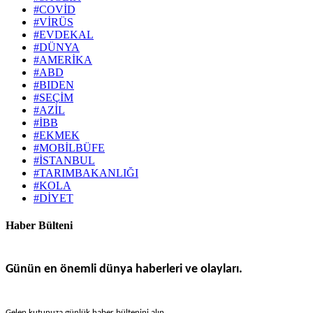
#COVİD
#VİRÜS
#EVDEKAL
#DÜNYA
#AMERİKA
#ABD
#BIDEN
#SEÇİM
#AZİL
#İBB
#EKMEK
#MOBİLBÜFE
#İSTANBUL
#TARIMBAKANLIĞI
#KOLA
#DİYET
Haber Bülteni
Günün en önemli dünya haberleri ve olayları.