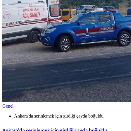
Genel
Ankara'da serinlemek için girdiği çayda boğuldu
Ankara'da serinlemek için girdiği çayda boğuldu