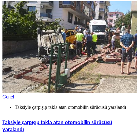
Genel
Taksiyle çarpışıp takla atan otomobilin sürücüsü yaralandı
Taksiyle çarpışıp takla atan otomobilin sürücüsü
yaralandı