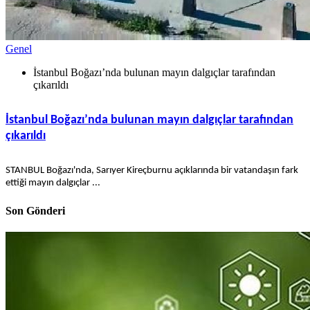
Genel
İstanbul Boğazı’nda bulunan mayın dalgıçlar tarafından
çıkarıldı
İstanbul Boğazı’nda bulunan mayın dalgıçlar tarafından
çıkarıldı
STANBUL Boğazı'nda, Sarıyer Kireçburnu açıklarında bir vatandaşın fark
ettiği mayın dalgıçlar ...
Son Gönderi