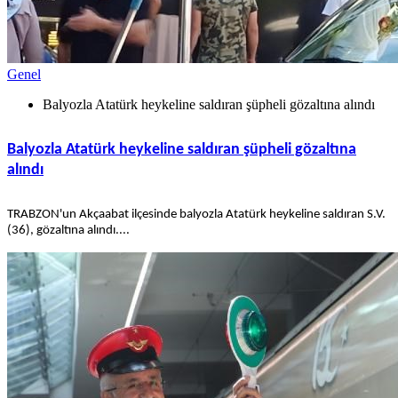
Genel
Balyozla Atatürk heykeline saldıran şüpheli gözaltına alındı
Balyozla Atatürk heykeline saldıran şüpheli gözaltına
alındı
TRABZON'un Akçaabat ilçesinde balyozla Atatürk heykeline saldıran S.V.
(36), gözaltına alındı....