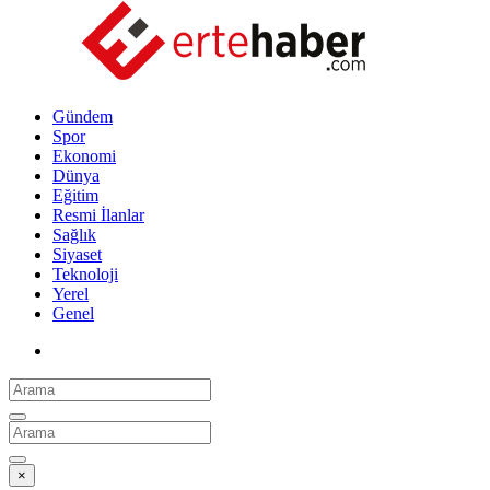
Gündem
Spor
Ekonomi
Dünya
Eğitim
Resmi İlanlar
Sağlık
Siyaset
Teknoloji
Yerel
Genel
×