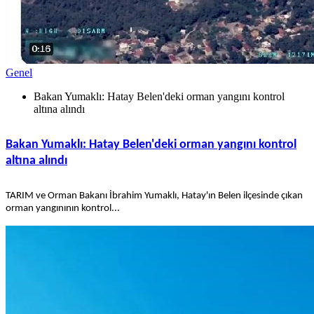
Genel
Bakan Yumaklı: Hatay Belen'deki orman yangını kontrol
altına alındı
Bakan Yumaklı: Hatay Belen'deki orman yangını kontrol
altına alındı
TARIM ve Orman Bakanı İbrahim Yumaklı, Hatay'ın Belen ilçesinde çıkan
orman yangınının kontrol...