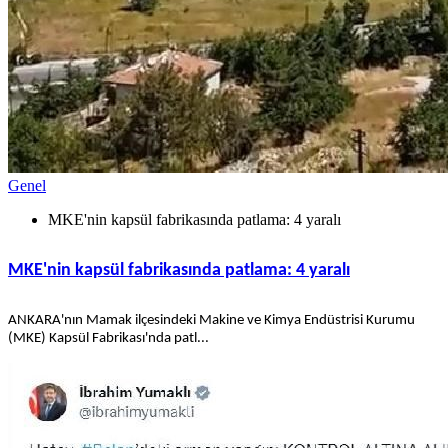
Genel
MKE'nin kapsül fabrikasında patlama: 4 yaralı
MKE'nin kapsül fabrikasında patlama: 4 yaralı
ANKARA'nın Mamak ilçesindeki Makine ve Kimya Endüstrisi Kurumu
(MKE) Kapsül Fabrikası'nda patl...