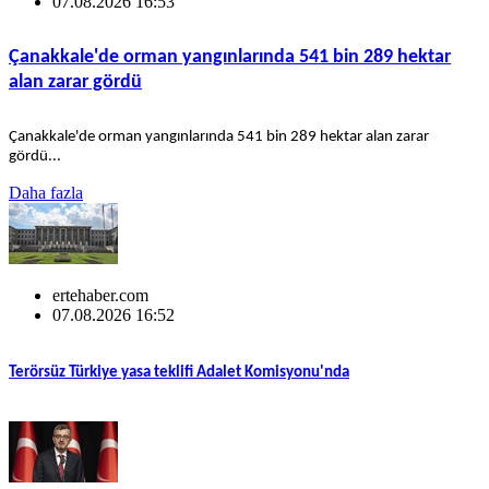
07.08.2026 16:53
Çanakkale'de orman yangınlarında 541 bin 289 hektar
alan zarar gördü
Çanakkale'de orman yangınlarında 541 bin 289 hektar alan zarar
gördü...
Daha fazla
ertehaber.com
07.08.2026 16:52
Terörsüz Türkiye yasa teklifi Adalet Komisyonu'nda