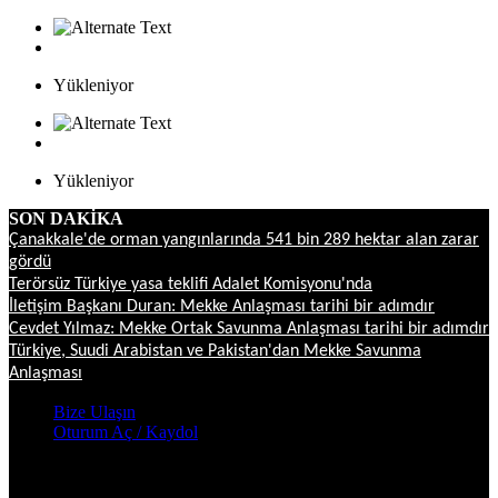
Yükleniyor
Yükleniyor
SON DAKİKA
Çanakkale'de orman yangınlarında 541 bin 289 hektar alan zarar
gördü
Terörsüz Türkiye yasa teklifi Adalet Komisyonu'nda
İletişim Başkanı Duran: Mekke Anlaşması tarihi bir adımdır
Cevdet Yılmaz: Mekke Ortak Savunma Anlaşması tarihi bir adımdır
Türkiye, Suudi Arabistan ve Pakistan'dan Mekke Savunma
Anlaşması
Bize Ulaşın
Oturum Aç / Kaydol