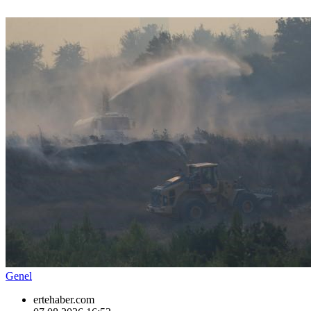
Genel
ertehaber.com