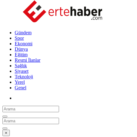
Gündem
Spor
Ekonomi
Dünya
Eğitim
Resmi İlanlar
Sağlık
Siyaset
Teknoloji
Yerel
Genel
×