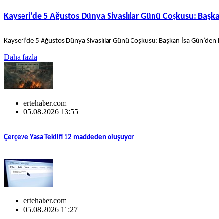
Kayseri’de 5 Ağustos Dünya Sivaslılar Günü Coşkusu: Baş
Kayseri’de 5 Ağustos Dünya Sivaslılar Günü Coşkusu: Başkan İsa Gün’den
Daha fazla
ertehaber.com
05.08.2026 13:55
Çerçeve Yasa Teklifi 12 maddeden oluşuyor
ertehaber.com
05.08.2026 11:27