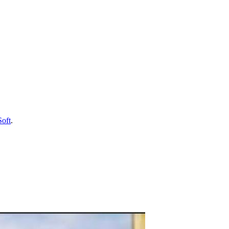
Soft
.