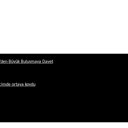
ün’den Büyük Buluşmaya Davet
içimde ortaya koydu