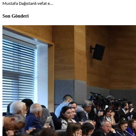
Mustafa Dağıstanlı vefat e...
Son Gönderi