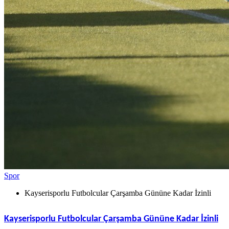
Spor
Kayserisporlu Futbolcular Çarşamba Gününe Kadar İzinli
Kayserisporlu Futbolcular Çarşamba Gününe Kadar İzinli