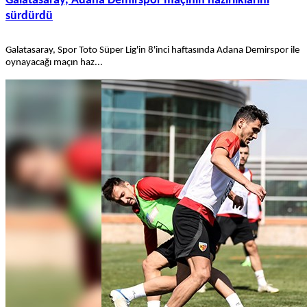
Galatasaray, Adana Demirspor maçının hazırlıklarını
sürdürdü
Galatasaray, Spor Toto Süper Lig'in 8'inci haftasında Adana Demirspor ile
oynayacağı maçın haz...