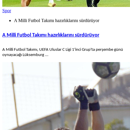
Spor
A Milli Futbol Takımı hazırlıklarını sürdürüyor
A Milli Futbol Takımı hazırlıklarını sürdürüyor
A Milli Futbol Takımı, UEFA Uluslar C Ligi 1'inci Grup'ta perşembe günü
oynayacağı Lüksemburg ...