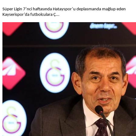
Süper Ligin 7’nci haftasında Hatayspor’u deplasmanda mağlup eden
Kayserispor’da futbolculara Ç...