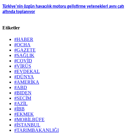
Türkiye'nin özgün havacılık motoru geliştirme yetenekleri aynı çatı
altında toplanıyor
Etiketler
#HABER
#OCHA
#GAZETE
#SAĞLIK
#COVİD
#VİRÜS
#EVDEKAL
#DÜNYA
#AMERİKA
#ABD
#BIDEN
#SEÇİM
#AZİL
#İBB
#EKMEK
#MOBİLBÜFE
#İSTANBUL
#TARIMBAKANLIĞI