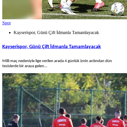
Spor
Kayserispor, Günü Çift İdmanla Tamamlayacak
Kayserispor, Günü Çift İdmanla Tamamlayacak
Milli maç nedeniyle lige verilen arada 4 günlük iznin ardından dün
tesislerde bir araya gelen...