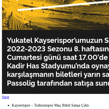
Spor
Kayserispor – Trabzonspor Maç Bileti Satışa Çıktı