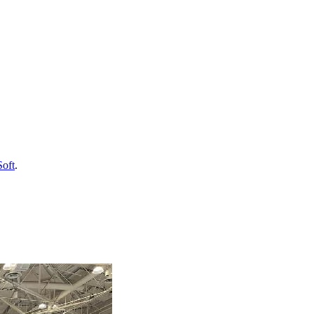
Soft
.