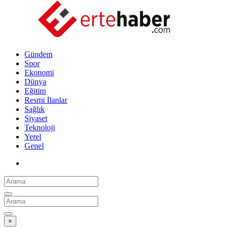
Gündem
Spor
Ekonomi
Dünya
Eğitim
Resmi İlanlar
Sağlık
Siyaset
Teknoloji
Yerel
Genel
×