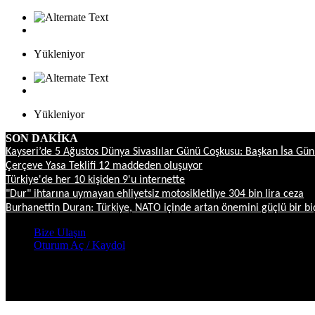
Yükleniyor
Yükleniyor
SON DAKİKA
Kayseri’de 5 Ağustos Dünya Sivaslılar Günü Coşkusu: Başkan İsa G
Çerçeve Yasa Teklifi 12 maddeden oluşuyor
Türkiye'de her 10 kişiden 9'u internette
"Dur" ihtarına uymayan ehliyetsiz motosikletliye 304 bin lira ceza
Burhanettin Duran: Türkiye, NATO içinde artan önemini güçlü bir b
Bize Ulaşın
Oturum Aç / Kaydol