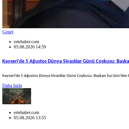
Genel
ertehaber.com
05.08.2026 14:59
Kayseri’de 5 Ağustos Dünya Sivaslılar Günü Coşkusu: Baş
Kayseri’de 5 Ağustos Dünya Sivaslılar Günü Coşkusu: Başkan İsa Gün’den
Daha fazla
ertehaber.com
05.08.2026 13:55