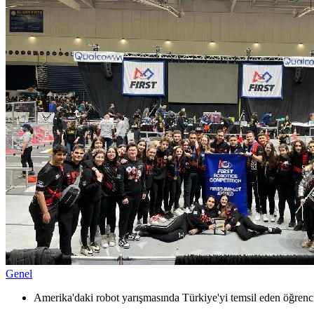
Genel
Amerika'daki robot yarışmasında Türkiye'yi temsil eden öğrenc