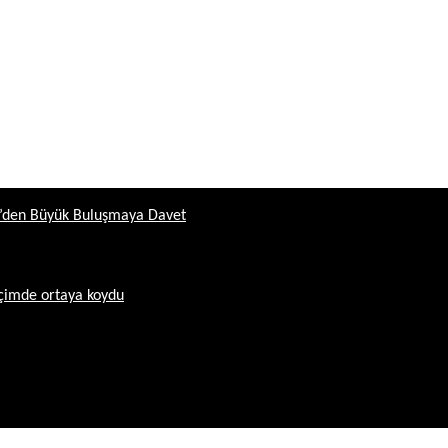
ün’den Büyük Buluşmaya Davet
içimde ortaya koydu