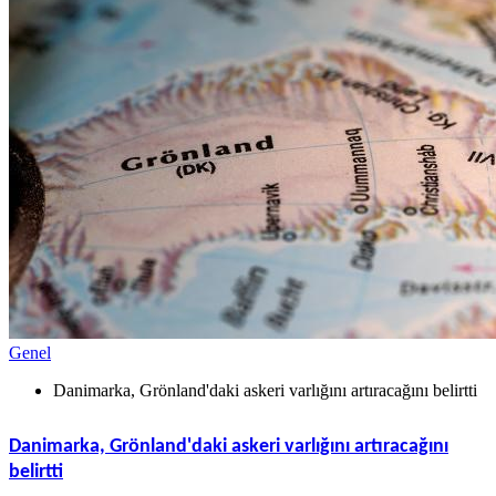
Genel
Danimarka, Grönland'daki askeri varlığını artıracağını belirtti
Danimarka, Grönland'daki askeri varlığını artıracağını
belirtti