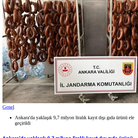
Genel
Ankara'da yaklaşık 9,7 milyon liralık kayıt dışı gıda ürünü ele
geçirildi