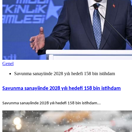
Genel
Savunma sanayiinde 2028 yılı hedefi 158 bin istihdam
Savunma sanayiinde 2028 yılı hedefi 158 bin istihdam
Savunma sanayiinde 2028 yılı hedefi 158 bin istihdam...