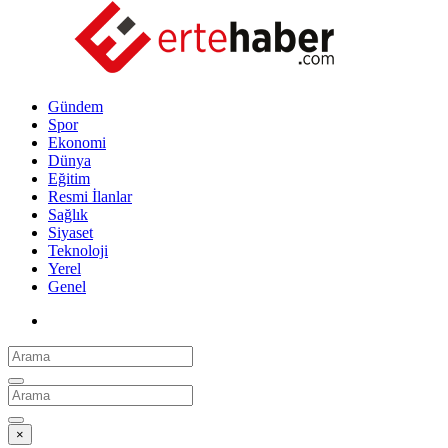
Gündem
Spor
Ekonomi
Dünya
Eğitim
Resmi İlanlar
Sağlık
Siyaset
Teknoloji
Yerel
Genel
×