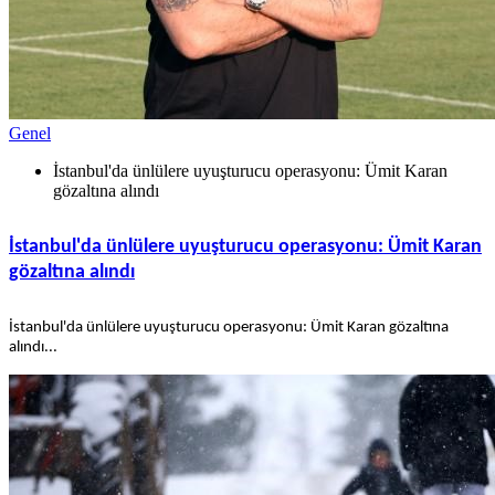
Genel
İstanbul'da ünlülere uyuşturucu operasyonu: Ümit Karan
gözaltına alındı
İstanbul'da ünlülere uyuşturucu operasyonu: Ümit Karan
gözaltına alındı
İstanbul'da ünlülere uyuşturucu operasyonu: Ümit Karan gözaltına
alındı...