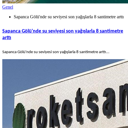
Genel
Sapanca Gölü'nde su seviyesi son yağışlarla 8 santimetre arttı
Sapanca Gölü'nde su seviyesi son yağışlarla 8 santimetre
arttı
Sapanca Gölü'nde su seviyesi son yağışlarla 8 santimetre arttı...