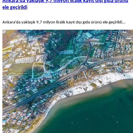
Ankara'da yaklaşık 9,7 milyon liralık kayıt dışı gıda ürünü
ele geçirildi
Ankara'da yaklaşık 9,7 milyon liralık kayıt dışı gıda ürünü ele geçirildi...