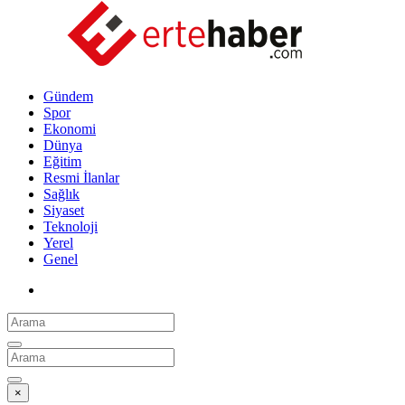
Gündem
Spor
Ekonomi
Dünya
Eğitim
Resmi İlanlar
Sağlık
Siyaset
Teknoloji
Yerel
Genel
×