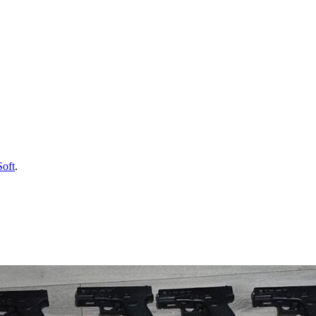
Soft
.