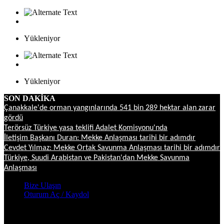
Yükleniyor
Yükleniyor
SON DAKİKA
Çanakkale'de orman yangınlarında 541 bin 289 hektar alan zarar
gördü
Terörsüz Türkiye yasa teklifi Adalet Komisyonu'nda
İletişim Başkanı Duran: Mekke Anlaşması tarihi bir adımdır
Cevdet Yılmaz: Mekke Ortak Savunma Anlaşması tarihi bir adımdır
Türkiye, Suudi Arabistan ve Pakistan'dan Mekke Savunma
Anlaşması
Bize Ulaşın
Oturum Aç / Kaydol