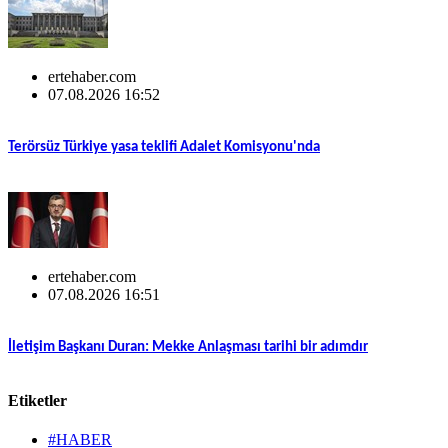
ertehaber.com
07.08.2026 16:52
Terörsüz Türkiye yasa teklifi Adalet Komisyonu'nda
ertehaber.com
07.08.2026 16:51
İletişim Başkanı Duran: Mekke Anlaşması tarihi bir adımdır
Etiketler
#HABER