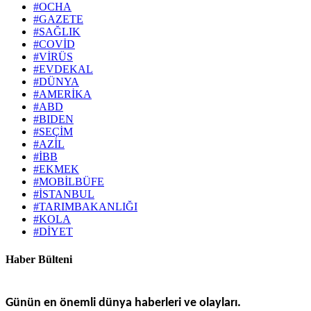
#OCHA
#GAZETE
#SAĞLIK
#COVİD
#VİRÜS
#EVDEKAL
#DÜNYA
#AMERİKA
#ABD
#BIDEN
#SEÇİM
#AZİL
#İBB
#EKMEK
#MOBİLBÜFE
#İSTANBUL
#TARIMBAKANLIĞI
#KOLA
#DİYET
Haber Bülteni
Günün en önemli dünya haberleri ve olayları.