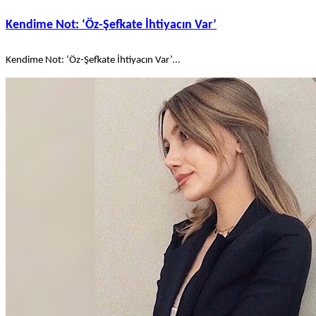
Kendime Not: ‘Öz-Şefkate İhtiyacın Var’
Kendime Not: ‘Öz-Şefkate İhtiyacın Var’...