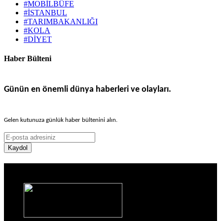
#MOBİLBÜFE
#İSTANBUL
#TARIMBAKANLIĞI
#KOLA
#DİYET
Haber Bülteni
Günün en önemli dünya haberleri ve olayları.
Gelen kutunuza günlük haber bültenini alın.
Kaydol
Haber Sitesi