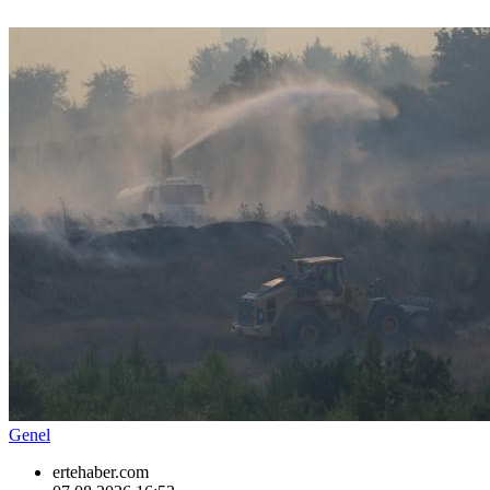
Genel
ertehaber.com