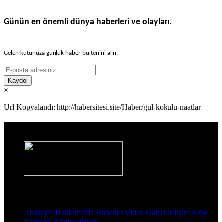
Günün en önemli dünya haberleri ve olayları.
Gelen kutunuza günlük haber bültenini alın.
Kaydol
×
Url Kopyalandı: http://habersitesi.site/Haber/gul-kokulu-naatlar
Haber Sitesi
Sayfalar
Anasayfa
Hakkımızda
Haberler
Video Galeri
İletişim
Köşe
Yazarları
Künye
İlanlar