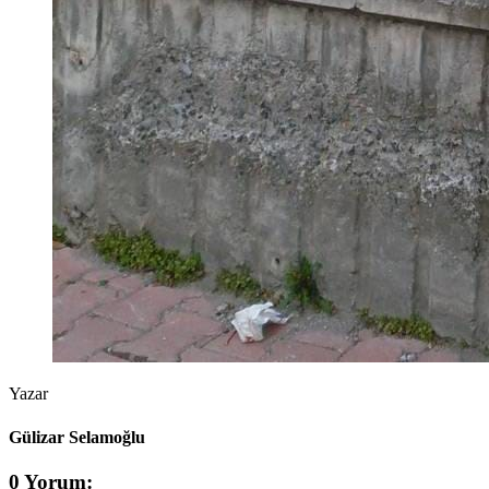
Yazar
Gülizar Selamoğlu
0 Yorum: