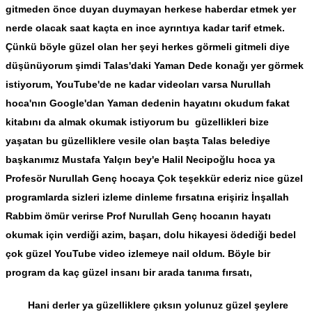
gitmeden önce duyan duymayan herkese haberdar etmek yer
nerde olacak saat kaçta en ince ayrıntıya kadar tarif etmek.
Çünkü böyle güzel olan her şeyi herkes görmeli gitmeli diye
düşünüyorum şimdi Talas'daki Yaman Dede konağı yer görmek
istiyorum, YouTube'de ne kadar videoları varsa Nurullah
hoca'nın Google'dan Yaman dedenin hayatını okudum fakat
kitabını da almak okumak istiyorum bu güzellikleri bize
yaşatan bu güzelliklere vesile olan başta Talas belediye
başkanımız Mustafa Yalçın bey'e Halil Necipoğlu hoca ya
Profesör Nurullah Genç hocaya Çok teşekkür ederiz nice güzel
programlarda sizleri izleme dinleme fırsatına erişiriz İnşallah
Rabbim ömür verirse Prof Nurullah Genç hocanın hayatı
okumak için verdiği azim, başarı, dolu hikayesi ödediği bedel
çok güzel YouTube video izlemeye nail oldum. Böyle bir
program da kaç güzel insanı bir arada tanıma fırsatı,
Hani derler ya güzelliklere çıksın yolunuz güzel şeylere