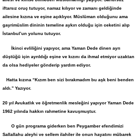
iftarsız oruç tutuyor, namaz kılıyor ve zamanı geldiğinde
ailesine kızına ve eşine açıklıyor. Müslüman olduğunu ama
gayrimüslim dininin temeline aykırı olduğu için ceketini alıp
İstanbul’un yolunu tutuyor.
İkinci evliliğini yapıyor, ama Yaman Dede dinen ayrı
düştüğü için ayrıldığı eşine ve kızını da ihmal etmiyor uzaktan
da olsa hediyeler gönderip yardım ediyor.
Hatta kızına “Kızım ben sizi bırakmadım bu aşk beni benden
aldı.” Yazıyor.
20 yıl Avukatlık ve öğretmenlik mesleğini yapıyor Yaman Dede
1962 yılında hakkın rahmetine kavuşmuştur.
O gün programa giderken ben Peygamber efendimizi
Sallallahu aleyhi ve sellem ilahiler ile onun hayatını mübarek