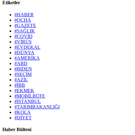
Etiketler
#HABER
#OCHA
#GAZETE
#SAĞLIK
#COVİD
#VİRÜS
#EVDEKAL
#DÜNYA
#AMERİKA
#ABD
#BIDEN
#SEÇİM
#AZİL
#İBB
#EKMEK
#MOBİLBÜFE
#İSTANBUL
#TARIMBAKANLIĞI
#KOLA
#DİYET
Haber Bülteni