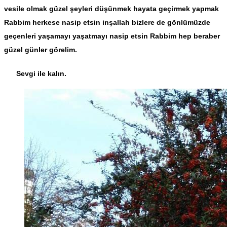
vesile olmak güzel şeyleri düşünmek hayata geçirmek yapmak
Rabbim herkese nasip etsin inşallah bizlere de gönlümüzde
geçenleri yaşamayı yaşatmayı nasip etsin Rabbim hep beraber
güzel günler görelim.
Sevgi ile kalın.