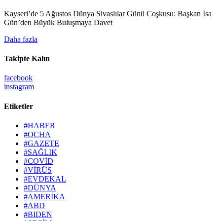
Kayseri’de 5 Ağustos Dünya Sivaslılar Günü Coşkusu: Başkan İsa
Gün’den Büyük Buluşmaya Davet
Daha fazla
Takipte Kalın
facebook
instagram
Etiketler
#HABER
#OCHA
#GAZETE
#SAĞLIK
#COVİD
#VİRÜS
#EVDEKAL
#DÜNYA
#AMERİKA
#ABD
#BIDEN