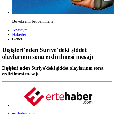
Büyükşehir bel bannnerrr
Anasayfa
Haberler
Genel
Dışişleri'nden Suriye'deki şiddet
olaylarının sona erdirilmesi mesajı
Dışişleri'nden Suriye'deki şiddet olaylarının sona
erdirilmesi mesajı
ertehaber.com,