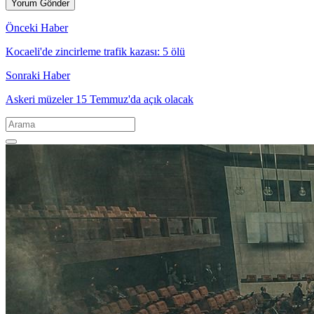
Önceki Haber
Kocaeli'de zincirleme trafik kazası: 5 ölü
Sonraki Haber
Askeri müzeler 15 Temmuz'da açık olacak