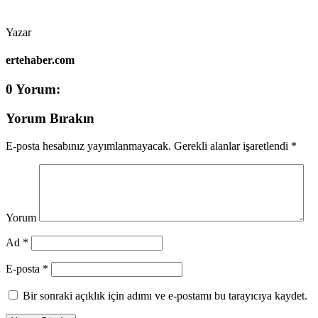
Yazar
ertehaber.com
0 Yorum:
Yorum Bırakın
E-posta hesabınız yayımlanmayacak.
Gerekli alanlar işaretlendi
*
Yorum
Ad *
E-posta *
Bir sonraki açıklık için adımı ve e-postamı bu tarayıcıya kaydet.