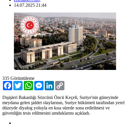
14.07.2025 21:44
335
Görüntüleme
Facebook
Twitter
WhatsApp
Messenger
LinkedIn
Copy
Link
Dışişleri Bakanlığı Sözcüsü Öncü Keçeli, Suriye'nin güneyinde
meydana gelen şiddet olaylarının, Suriye hükümeti tarafından yerel
düzeyde diyalog yoluyla en kısa sürede sona erdirilmesi ve
güvenliğin tesis edilmesini umduklarını açıkladı.