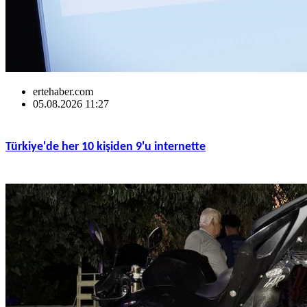
ertehaber.com
05.08.2026 11:27
Türkiye'de her 10 kişiden 9'u internette