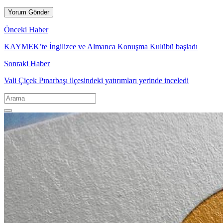
Önceki Haber
KAYMEK’te İngilizce ve Almanca Konuşma Kulübü başladı
Sonraki Haber
Vali Çiçek Pınarbaşı ilçesindeki yatırımları yerinde inceledi