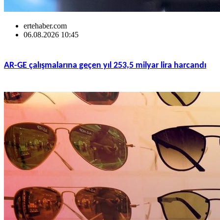
ertehaber.com
06.08.2026 10:45
AR-GE çalışmalarına geçen yıl 253,5 milyar lira harcandı