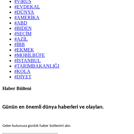
#VİRÜS
#EVDEKAL
#DÜNYA
#AMERİKA
#ABD
#BIDEN
#SEÇİM
#AZİL
#İBB
#EKMEK
#MOBİLBÜFE
#İSTANBUL
#TARIMBAKANLIĞI
#KOLA
#DİYET
Haber Bülteni
Günün en önemli dünya haberleri ve olayları.
Gelen kutunuza günlük haber bültenini alın.