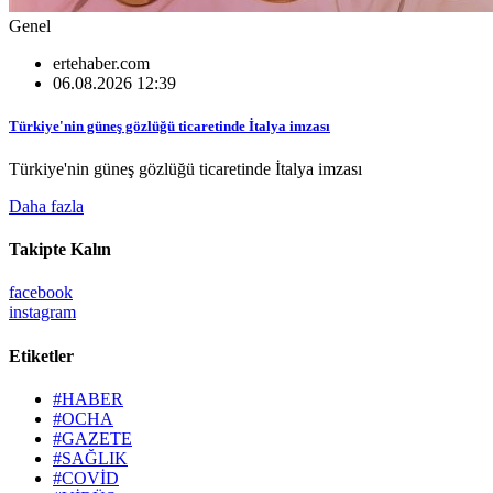
Genel
ertehaber.com
06.08.2026 12:39
Türkiye'nin güneş gözlüğü ticaretinde İtalya imzası
Türkiye'nin güneş gözlüğü ticaretinde İtalya imzası
Daha fazla
Takipte Kalın
facebook
instagram
Etiketler
#HABER
#OCHA
#GAZETE
#SAĞLIK
#COVİD