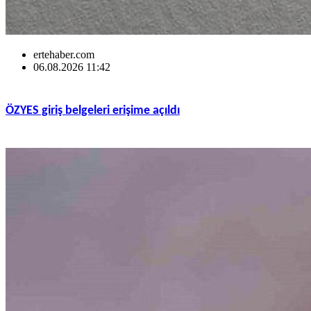
ertehaber.com
06.08.2026 11:42
ÖZYES giriş belgeleri erişime açıldı