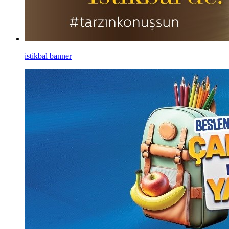
istikbal banner