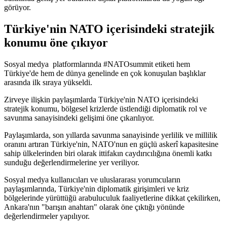
görüyor.
Türkiye'nin NATO içerisindeki stratejik
konumu öne çıkıyor
Sosyal medya platformlarında #NATOsummit etiketi hem
Türkiye'de hem de dünya genelinde en çok konuşulan başlıklar
arasında ilk sıraya yükseldi.
Zirveye ilişkin paylaşımlarda Türkiye'nin NATO içerisindeki
stratejik konumu, bölgesel krizlerde üstlendiği diplomatik rol ve
savunma sanayisindeki gelişimi öne çıkarılıyor.
Paylaşımlarda, son yıllarda savunma sanayisinde yerlilik ve millilik
oranını artıran Türkiye'nin, NATO'nun en güçlü askerî kapasitesine
sahip ülkelerinden biri olarak ittifakın caydırıcılığına önemli katkı
sunduğu değerlendirmelerine yer veriliyor.
Sosyal medya kullanıcıları ve uluslararası yorumcuların
paylaşımlarında, Türkiye'nin diplomatik girişimleri ve kriz
bölgelerinde yürüttüğü arabuluculuk faaliyetlerine dikkat çekilirken,
Ankara'nın "barışın anahtarı" olarak öne çıktığı yönünde
değerlendirmeler yapılıyor.