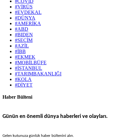
#COVİD
#VİRÜS
#EVDEKAL
#DÜNYA
#AMERİKA
#ABD
#BIDEN
#SEÇİM
#AZİL
#İBB
#EKMEK
#MOBİLBÜFE
#İSTANBUL
#TARIMBAKANLIĞI
#KOLA
#DİYET
Haber Bülteni
Günün en önemli dünya haberleri ve olayları.
Gelen kutunuza günlük haber bültenini alın.