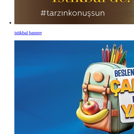
istikbal banner