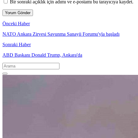
Bir sonraki açıklık için adımı ve e-postamı bu tarayıcıya kaydet.
Önceki Haber
NATO Ankara Zirvesi Savunma Sanayii Forumu'yla başladı
Sonraki Haber
ABD Başkanı Donald Trump, Ankara'da