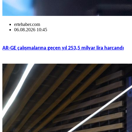
ertehaber.com
06.08.2026 10:45
AR-GE çalışmalarına geçen yıl 253,5 milyar lira harcandı