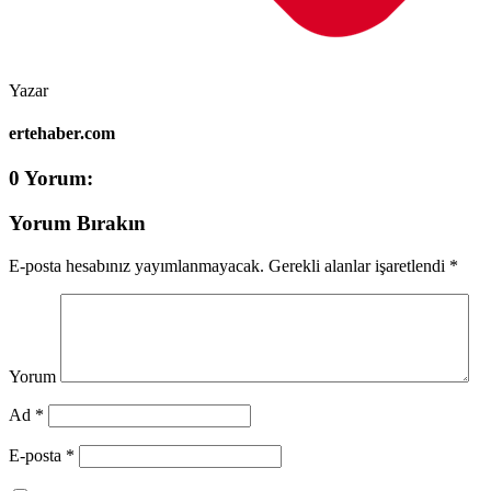
Yazar
ertehaber.com
0 Yorum:
Yorum Bırakın
E-posta hesabınız yayımlanmayacak.
Gerekli alanlar işaretlendi
*
Yorum
Ad *
E-posta *